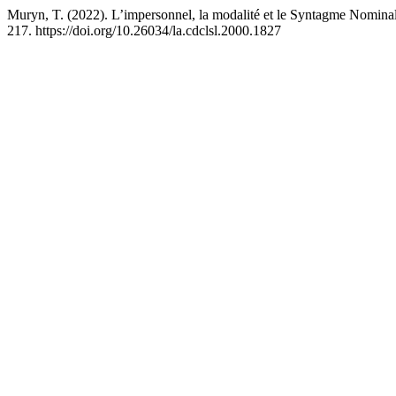
Muryn, T. (2022). L’impersonnel, la modalité et le Syntagme Nomina
217. https://doi.org/10.26034/la.cdclsl.2000.1827