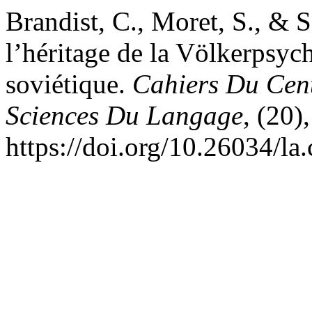
Brandist, C., Moret, S., & S
l’héritage de la Völkerpsych
soviétique.
Cahiers Du Cent
Sciences Du Langage
, (20)
https://doi.org/10.26034/la