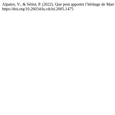
Alpatov, V., & Sériot, P. (2022). Que peut apporter l’héritage de Marr
https://doi.org/10.26034/la.cdclsl.2005.1475