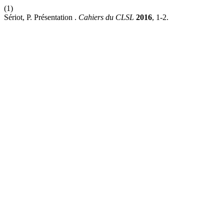
(1)
Sériot, P. Présentation .
Cahiers du CLSL
2016
, 1-2.