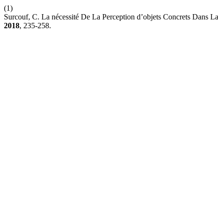
(1)
Surcouf, C. La nécessité De La Perception d’objets Concrets Dans L
2018
, 235-258.