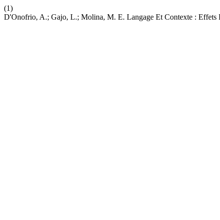
(1)
D'Onofrio, A.; Gajo, L.; Molina, M. E. Langage Et Contexte : Effets