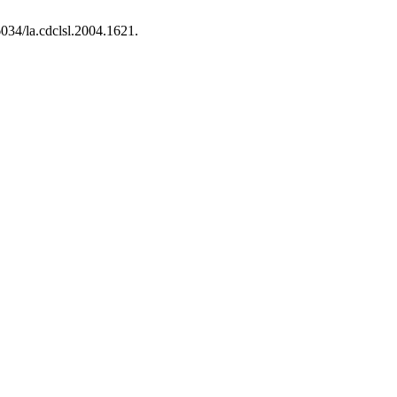
26034/la.cdclsl.2004.1621.