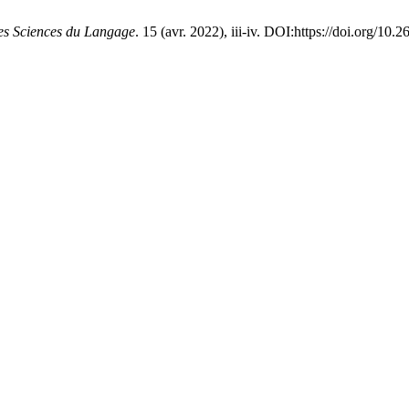
des Sciences du Langage
. 15 (avr. 2022), iii-iv. DOI:https://doi.org/10.